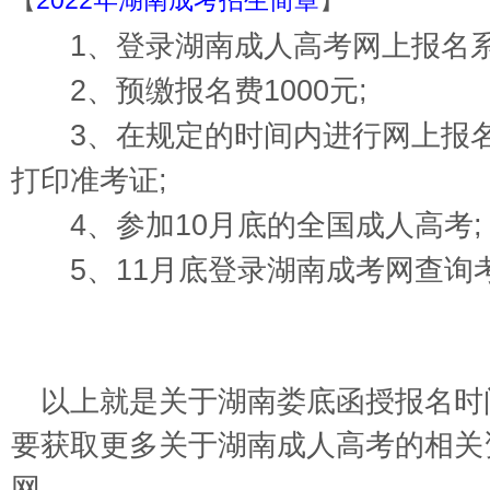
【
2022年湖南成考招生简章
】
1、登录
湖南成人高考网
上报名
2、预缴报名费1000元;
3、在规定的时间内进行网上报名
打印准考证;
4、参加10月底的全国成人高考;
5、11月底登录
湖南成考网
查询
以上就是关于
湖南娄底函授报名时
要获取更多关于湖南成人高考的相关
网。