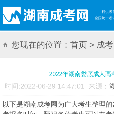
您现在的位置：
首页
>
成考
2022年湖南娄底成人
时间:2022-06-29 14:47:01 来源：
以下是湖南成考网为广大考生整理的