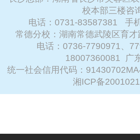
校本部三楼咨
电话：0731-83587381 手
常德分校：湖南常德武陵区育才路
电话：0736-7790971、7
18007360081
广
统一社会信用代码：91430702MA
湘ICP备2001021