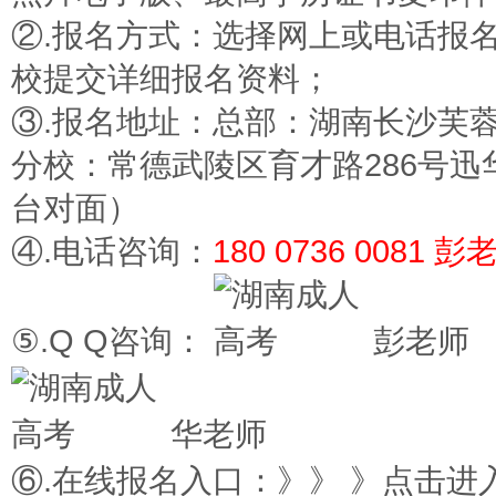
②.报名方式：选择网上或电话报
校提交详细报名资料；
③.报名地址：总部：湖南长沙芙蓉
分校：常德武陵区育才路286号迅
台对面）
④.电话咨询：
180 0736 0081 彭
⑤.Q Q咨询：
彭老师
华老师
⑥.在线报名入口：》》 》点击进