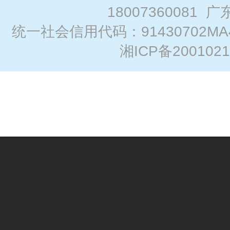
18007360081
广
统一社会信用代码：91430702MA
湘ICP备2001021