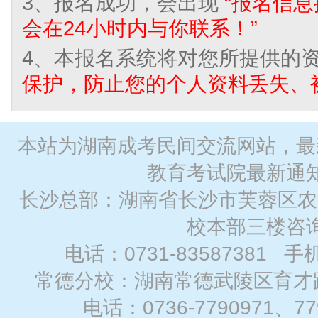
3、报名成功，会出现
“报名信
会在24小时内与你联系！”
4、本报名系统将对您所提供的
保护，防止您的个人资料丢失、
本站为湖南成考民间交流网站，最
教育考试院最新通
长沙总部：湖南省长沙市芙蓉区农
校本部三楼咨
电话：0731-83587381 手
常德分校：湖南常德武陵区育才路
电话：0736-7790971、7