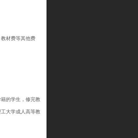
，教材费等其他费
学籍的学生，修完教
理工大学成人高等教