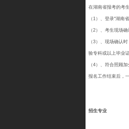
在湖南省报考的考
（1）、登录“
湖南
（2）、考生现场
（3）、现场确认时
验专科或以上毕业
（4）、符合照顾
报名工作结束后，
招生专业