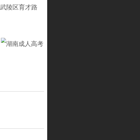
德武陵区育才路