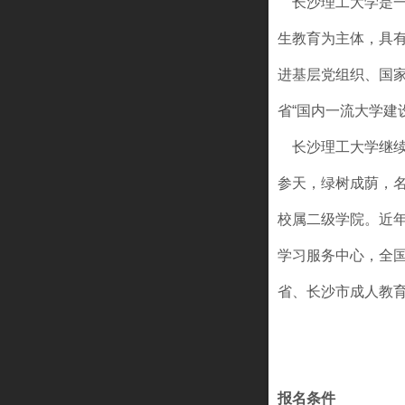
长沙理工大学是一
生教育为主体，具
进基层党组织、国家
省“国内一流大学建
长沙理工大学继
参天，绿树成荫，
校属二级学院。近
学习服务中心，全
省、长沙市成人教
报名条件