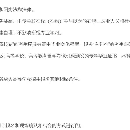
和国宪法和法律。
的各类高、中专学校在校（在籍）学生以为的在职、从业人员和社
活能自理，不影响所报专业学习。
或“高起专”的考生应具有高中毕业文化程度。报考“专升本”的考生
系列高等学校、
高等教育自学考试
机构颁发的专科毕业证书、本
省
成人高等学校
招生报名其他相应条件。
网上报名和现场确认相结合的方式进行的。