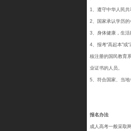
1、遵守中华人民共
2、国家承认学历
3、身体健康，生
4、报考“高起本”
核注册的国民教育
业证书的人员。
5、符合国家、当地
报名办法
成人高考一般采取