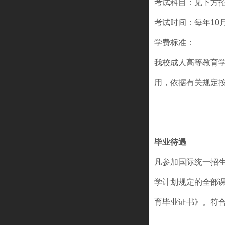
考试科目：见下方
考试时间：每年10
学费标准：
我校成人高等教育
用，依据有关规定
毕业待遇
凡参加国际统一招
学计划规定的全部
育
毕业证书》。符