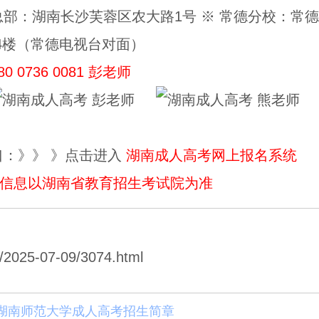
总部：湖南长沙芙蓉区农大路1号 ※ 常德分校：常
厦4楼（常德电视台对面）
80 0736 0081 彭老师
彭老师
熊老师
口：》》 》点击进入
湖南成人高考网上报名系统
信息以湖南省教育招生考试院为准
025-07-09/3074.html
5年湖南师范大学成人高考招生简章