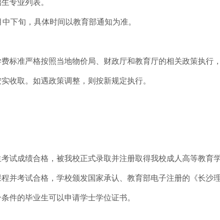
招生专业列表。
月中下旬，具体时间以教育部通知为准。
学费标准严格按照当地物价局、财政厅和教育厅的相关政策执行
按实收取。如遇政策调整，则按新规定执行。
生考试成绩合格，被我校正式录取并注册取得我校
成人高等教育
课程并考试合格，学校颁发国家承认、教育部电子注册的《
长沙
合条件的毕业生可以申请学士学位证书。