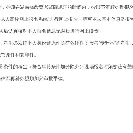
生，必须在湖南省教育考试院规定的时间内，按以下流程办理报
省成人高校网上报名系统
”进行网上报名，填写本人基本信息及报
确认后认真核对本人报名信息无误后进行网上缴费。
，考生必须持本人身份证原件等有效证件；报考“专升本”的考生
证书原件和复印件。
加分条件的考生（符合年龄条件加分除外）现场报名时须交验有关
一律不再补办照顾加分审批手续。