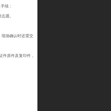
名手续：
考志愿。
，现场确认时还需交
证件原件及复印件，