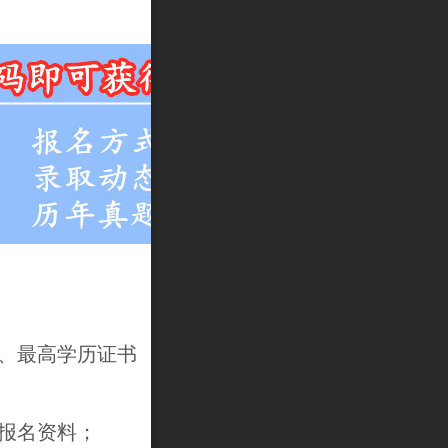
、最高学历证书
报名资料；