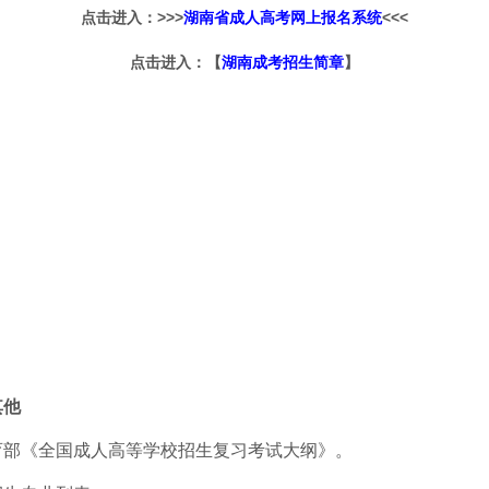
点击进入：>>>
湖南省成人高考网上报名系统
<<<
点击进入：【
湖南成考招生简章
】
其他
育部《全国成人高等学校招生复习考试大纲》。