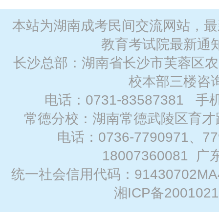
本站为湖南成考民间交流网站，最
教育考试院最新通
长沙总部：湖南省长沙市芙蓉区农
校本部三楼咨
电话：0731-83587381 手
常德分校：湖南常德武陵区育才路
电话：0736-7790971、7
18007360081
广
统一社会信用代码：91430702MA
湘ICP备2001021