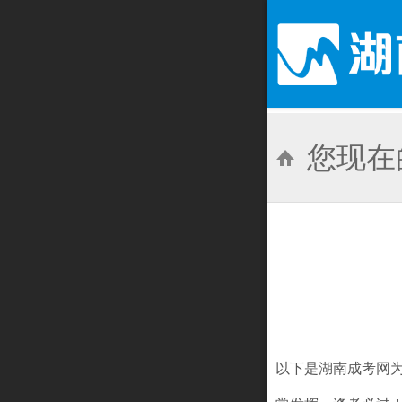
您现在
以下是湖南成考网