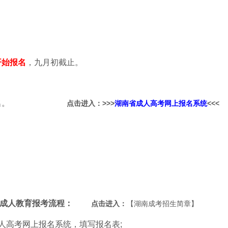
过！
开始报名
，九月初截止。
网上报名。
点击进入：>>>
湖南省成人高考网上报名系统
<<<
西成人教育
报考流程：
点击进入：
【
湖南成考招生简章
】
人高考网上报名系统
，填写报名表;