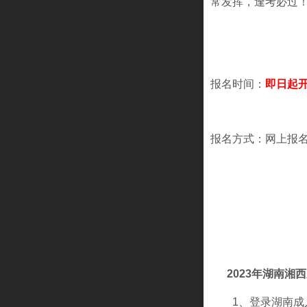
常发挥，逢考必
报名时间：
即日起
报名方式：
2023年湖南湘
1、登录
湖南成