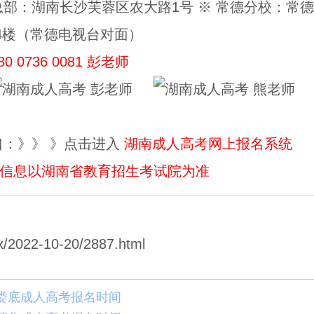
总部：湖南长沙芙蓉区农大路1号 ※ 常德分校：常
厦4楼（常德电视台对面）
80 0736 0081 彭老师
彭老师
熊老师
口：》》 》点击进入
湖南成人高考网上报名系统
信息以湖南省教育招生考试院为准
022-10-20/2887.html
年娄底成人高考报名时间