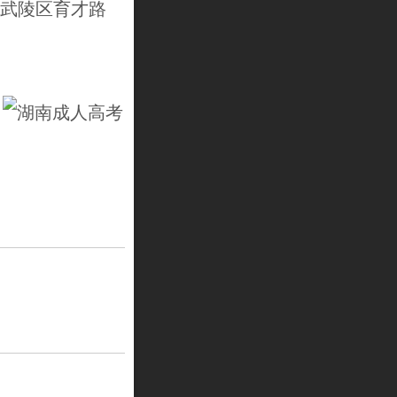
德武陵区育才路