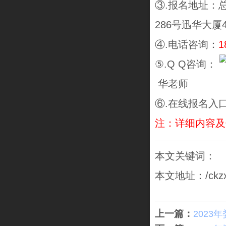
③.报名地址：
286号迅华大
④.电话咨询：
1
⑤.Q Q咨询：
华老师
⑥.在线报名入
注：详细内容及
本文关键词：
本文地址：/ckzx/2
上一篇：
2023