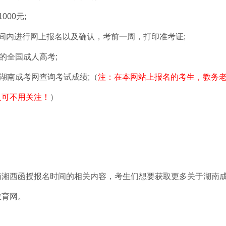
00元;
内进行网上报名以及确认，考前一周，打印准考证;
的全国成人高考;
湖南成考网
查询考试成绩;（
注：在本网站上报名的考生，教务
人可不用关注！
）
南湘西函授报名时间
的相关内容，考生们想要获取更多关于湖南
教育网。