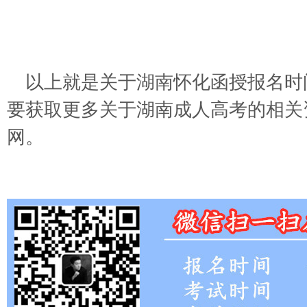
以上就是关于
湖南怀化函授报名时
要获取更多关于湖南成人高考的相关
网。