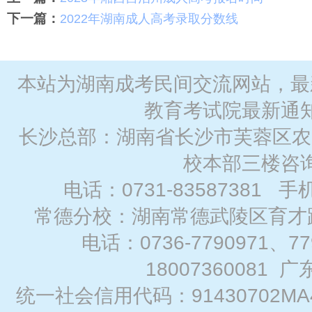
下一篇：
2022年湖南成人高考录取分数线
本站为湖南成考民间交流网站，最
教育考试院最新通
长沙总部：湖南省长沙市芙蓉区农
校本部三楼咨
电话：0731-83587381 手
常德分校：湖南常德武陵区育才路
电话：0736-7790971、7
18007360081
广
统一社会信用代码：91430702MA