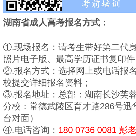
湖南省成人高考报名方式：
①.现场报名：请考生带好第二代
照片电子版、最高学历证书复印件
②.报名方式：选择网上或电话报
校提交详细报名资料；
③.报名地址：总部：湖南长沙芙蓉
分校：常德武陵区育才路286号迅
台对面）
④.电话咨询：
180 0736 0081 彭