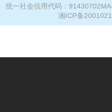
统一社会信用代码：91430702MA
湘ICP备2001021