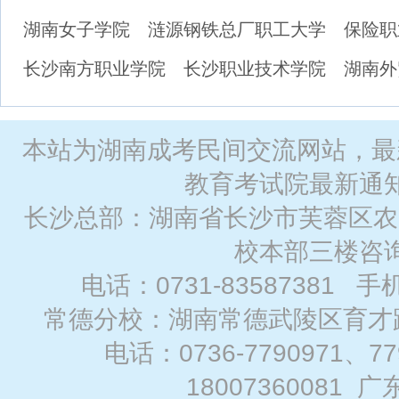
湖南女子学院
涟源钢铁总厂职工大学
保险职
长沙南方职业学院
长沙职业技术学院
湖南外
本站为湖南成考民间交流网站，最
教育考试院最新通
长沙总部：湖南省长沙市芙蓉区农
校本部三楼咨
电话：0731-83587381 手
常德分校：湖南常德武陵区育才路
电话：0736-7790971、7
18007360081
广