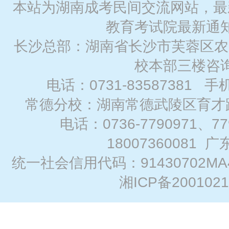
本站为湖南成考民间交流网站，最
教育考试院最新通
长沙总部：湖南省长沙市芙蓉区农
校本部三楼咨
电话：0731-83587381 手
常德分校：湖南常德武陵区育才路
电话：0736-7790971、7
18007360081
广
统一社会信用代码：91430702MA
湘ICP备2001021